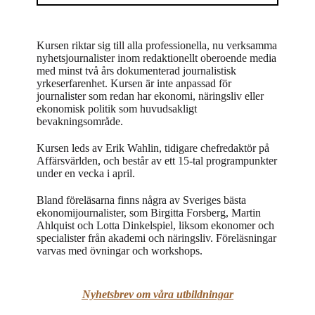
Kursen riktar sig till alla professionella, nu verksamma
nyhetsjournalister inom redaktionellt oberoende media
med minst två års dokumenterad journalistisk
yrkeserfarenhet. Kursen är inte anpassad för
journalister som redan har ekonomi, näringsliv eller
ekonomisk politik som huvudsakligt
bevakningsområde.
Kursen leds av Erik Wahlin,
tidigare chefredaktör på
Affärsvärlden, och
består av ett 15-tal programpunkter
under en vecka i april.
Bland föreläsarna finns några av Sveriges bästa
ekonomijournalister, som Birgitta Forsberg, Martin
Ahlquist och Lotta Dinkelspiel, liksom ekonomer och
specialister från akademi och näringsliv. Föreläsningar
varvas med övningar och workshops.
Nyhetsbrev om våra utbildningar