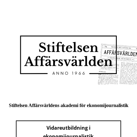
Stiftelsen Affärsvärldens akademi för ekonomijournalistik
Vidareutbildning i
ekonomijournalistik